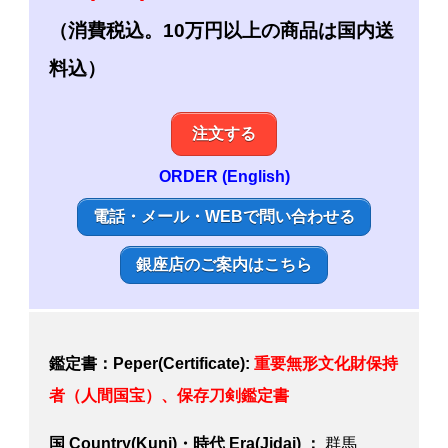
（消費税込。10万円以上の商品は国内送
料込）
注文する
ORDER (English)
電話・メール・WEBで問い合わせる
銀座店のご案内はこちら
鑑定書：Peper(Certificate):
重要無形文化財保持
者（人間国宝）、
保存刀剣鑑定書
国 Country(Kuni)・時代 Era(Jidai) ：
群馬