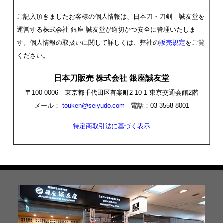
ご記入頂きましたお客様の個人情報は、日本刀・刀剣 誠友堂を
運営する株式会社 銀座 誠友堂が適切かつ安全に管理いたしま
す。個人情報の取扱いに関して詳しくは、弊社の
販売規定
をご覧
ください。
日本刀販売 株式会社 銀座誠友堂
〒100-0006 東京都千代田区有楽町2-10-1 東京交通会館2階
メール：
touken@seiyudo.com
電話：03-3558-8001
特定商取引法に基づく表示