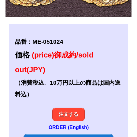
品番：ME-051024
価格
(price)御成約/sold
out(JPY)
（消費税込。10万円以上の商品は国内送
料込）
注文する
ORDER (English)