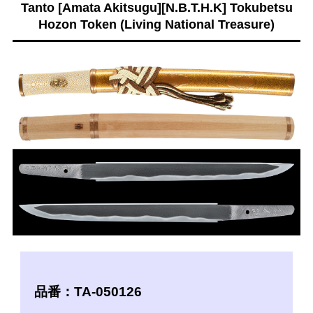
Tanto [Amata Akitsugu][N.B.T.H.K] Tokubetsu
Hozon Token (Living National Treasure)
品番：TA-050126