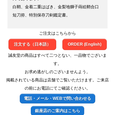
白鞘、金着二重はばき、金梨地獅子蒔絵鞘合口
短刀拵、特別保存刀剣鑑定書。
ご注文はこちらから
注文する（日本語）
ORDER (English)
誠友堂の商品はすべて二つとない、一品物でございま
す。
お求め逃がしのございませんよう。
掲載されている商品は店舗でご覧いただけます。ご来店
の前にお電話にてご確認ください。
電話・メール・WEBで問い合わせる
銀座店のご案内はこちら