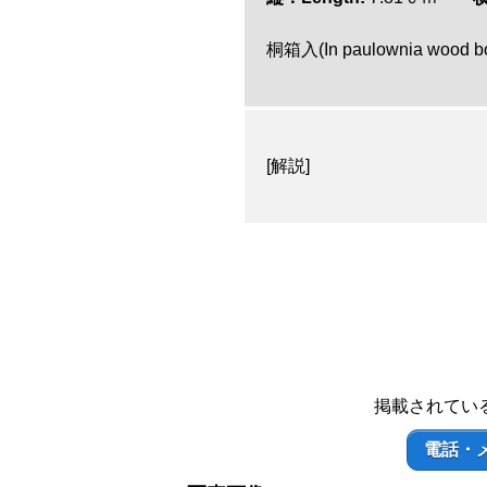
桐箱入(In paulownia wood b
[解説]
掲載されてい
電話・