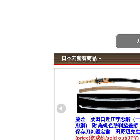
日本刀新着商品
脇差 粟田口近江守忠綱（
忠綱) 附 黒蝋色塗鞘脇差拵
保存刀剣鑑定書 田野辺先
(price)御成約/sold out(JPY)