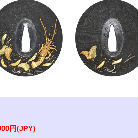
参考資料
研磨・諸工作
,000円(JPY)