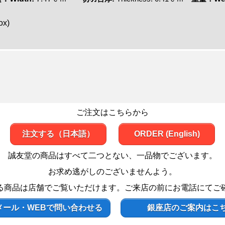
ox)
ご注文はこちらから
注文する（日本語）
ORDER (English)
誠友堂の商品はすべて二つとない、一品物でございます。
お求め逃がしのございませんよう。
る商品は店舗でご覧いただけます。ご来店の前にお電話にてご
メール・WEBで問い合わせる
銀座店のご案内はこ