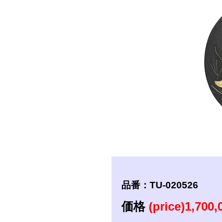
短刀
拵
品番：TU-020526
価格
(price)1,700