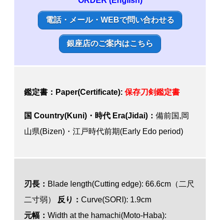
ORDER (English)
電話・メール・WEBで問い合わせる
銀座店のご案内はこちら
鑑定書：Paper(Certificate):
保存刀剣鑑定書
国 Country(Kuni)・時代 Era(Jidai)：
備前国,岡
山県(Bizen)・江戸時代前期(Early Edo period)
刃長：
Blade length(Cutting edge): 66.6cm（二尺
二寸弱）
反り：
Curve(SORI): 1.9cm
元幅：
Width at the hamachi(Moto-Haba):