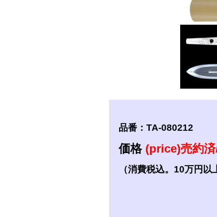
短刀
拵
品番：TA-080212
価格
(price)売約済/
（消費税込。10万円以