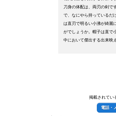
刀身の体配は、両刃の剣で
で、なにやら持っているだ
は直刃で明るい小沸が綺麗
がでしょうか。帽子は直で
中において傑出する出来映え
掲載されてい
電話・