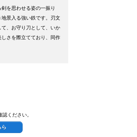
る剣を思わせる姿の一振り
き地景入る強い鉄です。刃文
して、お守り刀として、いか
美しさを際立てており、同作
確認ください。
ちら