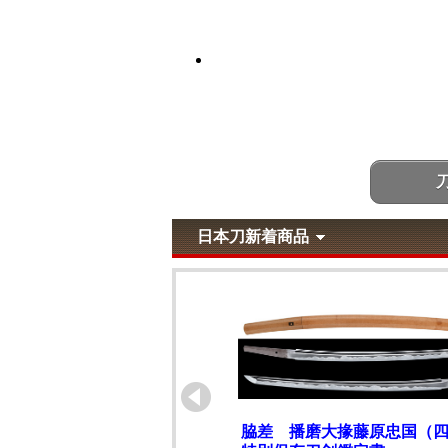
日本刀新着商品
脇差 播磨大掾藤原忠国（