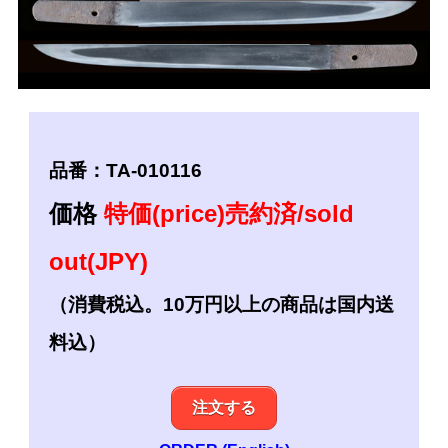
品番：TA-010116
価格
特価(price)売約済/sold
out(JPY)
（消費税込。10万円以上の商品は国内送
料込）
注文する