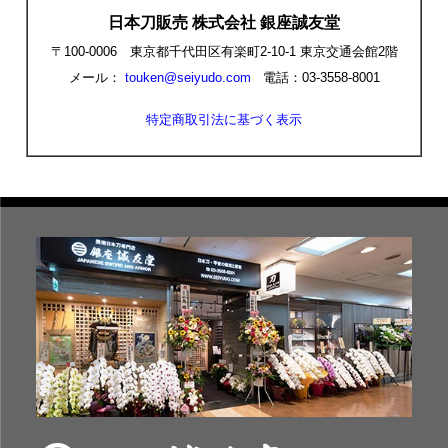
日本刀販売 株式会社 銀座誠友堂
〒100-0006 東京都千代田区有楽町2-10-1 東京交通会館2階
メール：
touken@seiyudo.com
電話：03-3558-8001
特定商取引法に基づく表示