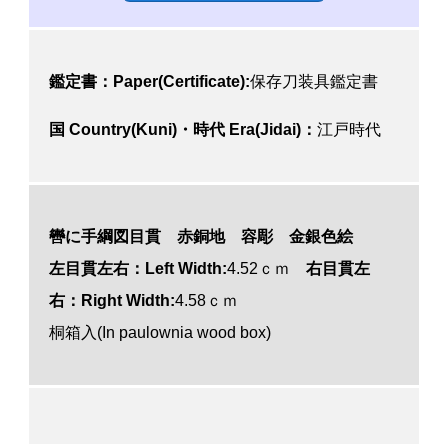
鑑定書：Paper(Certificate):
保存刀装具鑑定書
国 Country(Kuni)・時代 Era(Jidai)：
江戸時代
轡に手綱図目貫 赤銅地 容彫 金銀色絵
左目貫左右：Left Width:
4.52ｃｍ
右目貫左
右：Right Width:
4.58ｃｍ
桐箱入(In paulownia wood box)