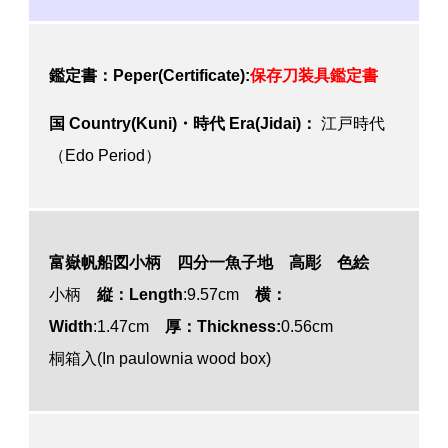
鑑定書：Peper(Certificate):
保存刀装具鑑定書
国 Country(Kuni)・時代 Era(Jidai)：
江戸時代
（Edo Period）
富嶽帆船図小柄 四分一魚子地 高彫 色絵
小柄
縦：Length
:9.57cm
横：
Width
:1.47cm
厚：Thickness:
0.56cm
桐箱入(In paulownia wood box)