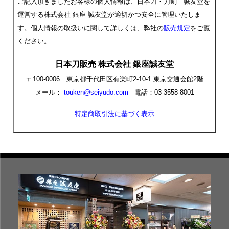
ご記入頂きましたお客様の個人情報は、日本刀・刀剣 誠友堂を
運営する株式会社 銀座 誠友堂が適切かつ安全に管理いたしま
す。個人情報の取扱いに関して詳しくは、弊社の
販売規定
をご覧
ください。
日本刀販売 株式会社 銀座誠友堂
〒100-0006 東京都千代田区有楽町2-10-1 東京交通会館2階
メール：
touken@seiyudo.com
電話：03-3558-8001
特定商取引法に基づく表示