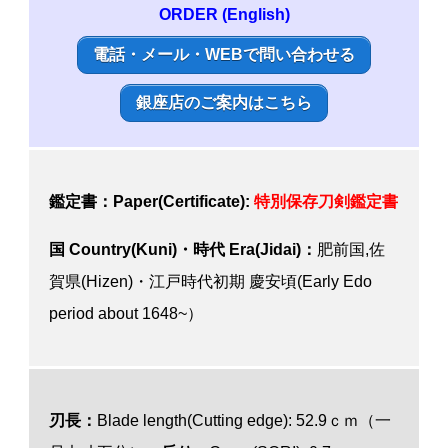
ORDER (English)
電話・メール・WEBで問い合わせる
銀座店のご案内はこちら
鑑定書：Paper(Certificate):
特別
保存刀剣鑑定書
国 Country(Kuni)・時代 Era(Jidai)：
肥前国,佐
賀県(Hizen)・江戸時代初期 慶安頃(Early Edo
period about 1648~）
刃長：
Blade length(Cutting edge): 52.9ｃｍ（一