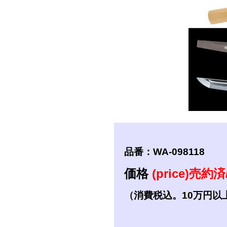
短刀
拵
品番：WA-098118
価格
(price)売約済/
（消費税込。10万円以