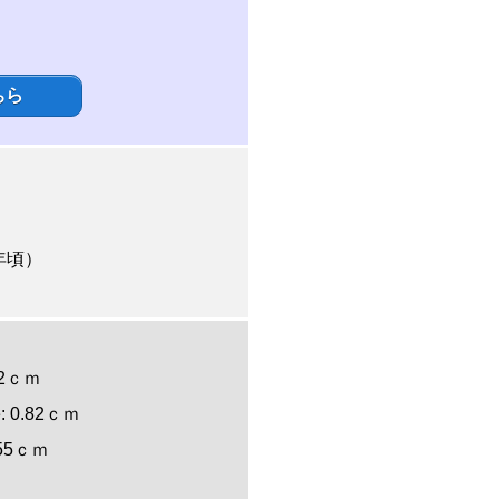
ちら
４年頃）
1.2ｃｍ
ne: 0.82ｃｍ
: 0.55ｃｍ