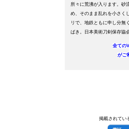
所々に荒沸が入ります。砂
め、そのまま乱れを小さく
リで、地鉄ともに申し分無
ばき。日本美術刀剣保存協
全てのV
がご
掲載されてい