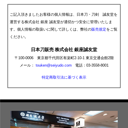
ご記入頂きましたお客様の個人情報は、日本刀・刀剣 誠友堂を
運営する株式会社 銀座 誠友堂が適切かつ安全に管理いたしま
す。個人情報の取扱いに関して詳しくは、弊社の
販売規定
をご覧
ください。
日本刀販売 株式会社 銀座誠友堂
〒100-0006 東京都千代田区有楽町2-10-1 東京交通会館2階
メール：
touken@seiyudo.com
電話：03-3558-8001
特定商取引法に基づく表示