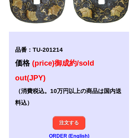
品番：TU-201214
価格
(price)御成約/sold
out(JPY)
（消費税込。10万円以上の商品は国内送
料込）
注文する
ORDER (English)