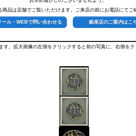
お求め逃がしのございませんよう。
る商品は店舗でご覧いただけます。ご来店の前にお電話にてご
メール・WEBで問い合わせる
銀座店のご案内はこ
ます。拡大画像の左側をクリックすると前の写真に、右側をク