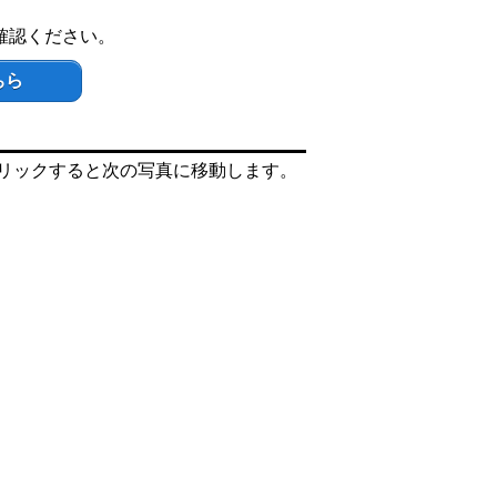
確認ください。
ちら
リックすると次の写真に移動します。