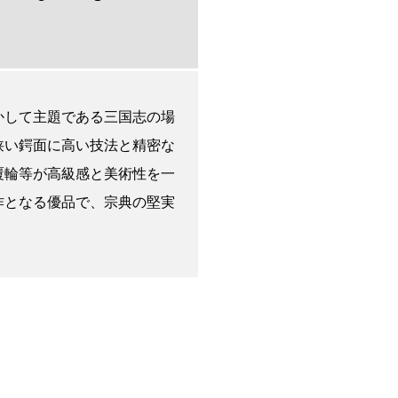
かして主題である三国志の場
狭い鍔面に高い技法と精密な
覆輪等が高級感と美術性を一
作となる優品で、宗典の堅実