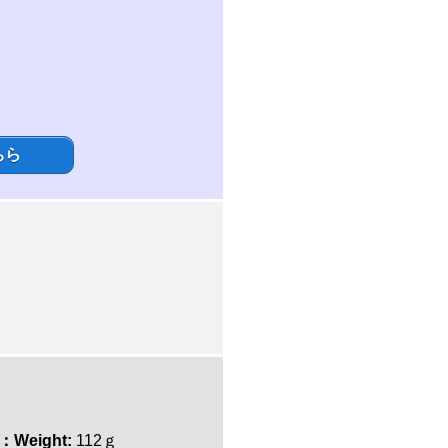
ちら
Weight:
112ｇ