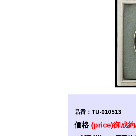
短刀
拵
品番：TU-010513
価格
(price)御成約/