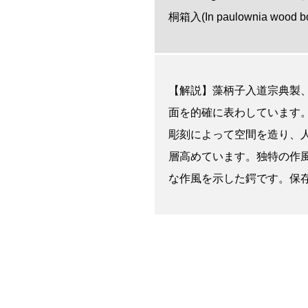
桐箱入(In paulownia wood b
【解説】藻柄子入道宗典製
面を的確に表わしています
彫刻によって空間を造り、
層高めています。独特の作
な作風を示した鍔です。保