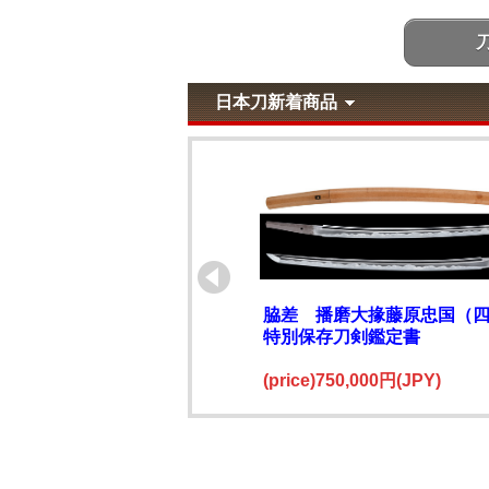
日本刀新着商品
脇差 播磨大掾藤原忠国（
特別保存刀剣鑑定書
(price)750,000円(JPY)