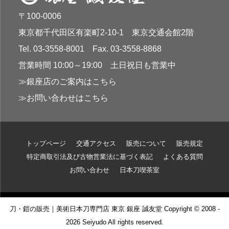
〒100-0006
東京都千代田区有楽町2-10-1 東京交通会館2階
Tel. 03-3558-8001 Fax. 03-3558-8868
営業時間 10:00～19:00 土日祝日も営業中
≫銀座店のご案内はこちら
≫お問い合わせはこちら
トップページ
交通アクセス
販売について
販売規定
特定商取引法及び古物営業法に基づく表記
よくある質問
お問い合わせ
日本刀喫茶室
刀・鎧の販売｜美術日本刀専門店 東京 銀座 誠友堂 Copyright © 2008 -
2026 Seiyudo All rights reserved.