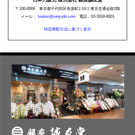
〒100-0006 東京都千代田区有楽町2-10-1 東京交通会館2階
メール：
touken@seiyudo.com
電話：03-3558-8001
特定商取引法に基づく表示