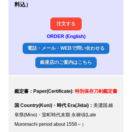
料込）
注文する
ORDER (English)
電話・メール・WEBで問い合わせる
銀座店のご案内はこちら
鑑定書：Paper(Certificate):
特別
保存刀剣鑑定書
国 Country(Kuni)・時代 Era(Jidai)：
美濃国,岐
阜県(Mino)・室町時代末期 永禄頃(Late
Muromachi period about 1558～）