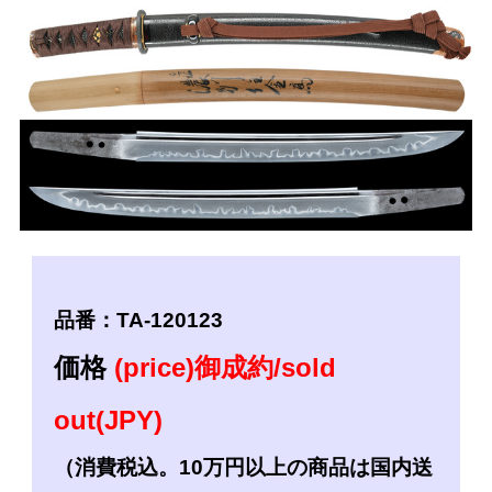
品番：TA-120123
価格
(price)御成約/sold
out(JPY)
（消費税込。10万円以上の商品は国内送