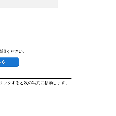
確認ください。
ちら
リックすると次の写真に移動します。