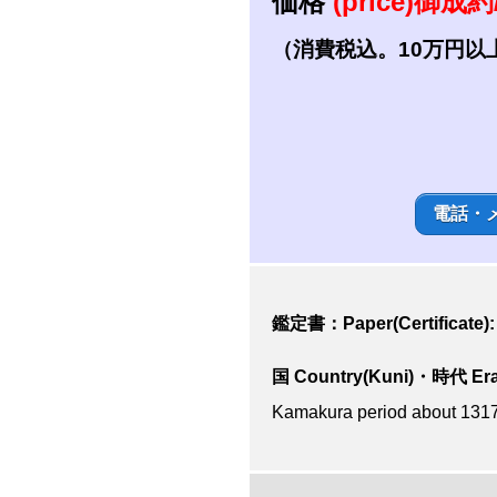
価格
(price)御成約/
（消費税込。10万円以
電話・
鑑定書：Paper(Certificate)
国 Country(Kuni)・時代 Era
Kamakura period about 13