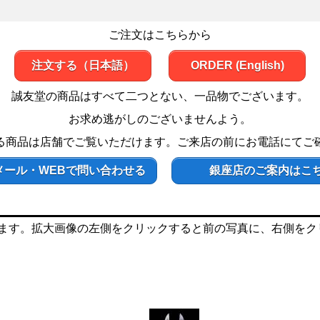
ご注文はこちらから
注文する（日本語）
ORDER (English)
誠友堂の商品はすべて二つとない、一品物でございます。
お求め逃がしのございませんよう。
る商品は店舗でご覧いただけます。ご来店の前にお電話にてご
メール・WEBで問い合わせる
銀座店のご案内はこ
ます。拡大画像の左側をクリックすると前の写真に、右側をク