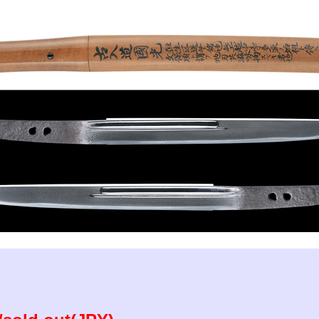
参考資料
研磨・諸工作