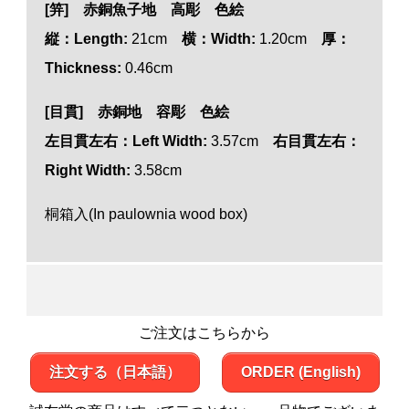
[笄]
赤銅魚子地 高彫 色絵
縦：Length:
21cm
横：Width:
1.20cm
厚：
Thickness:
0.46cm
[目貫]
赤銅地 容彫 色絵
左目貫左右：Left Width:
3.57cm
右目貫左右：
Right Width:
3.58cm
桐箱入(In paulownia wood box)
ご注文はこちらから
注文する（日本語）
ORDER (English)