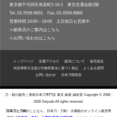
東京都千代田区有楽町2-10-1 東京交通会館2階
Tel. 03-3558-8001 Fax. 03-3558-8868
営業時間 10:00～19:00 土日祝日も営業中
≫銀座店のご案内はこちら
≫お問い合わせはこちら
トップページ
交通アクセス
販売について
販売規定
特定商取引法及び古物営業法に基づく表記
よくある質問
お問い合わせ
日本刀喫茶室
刀・鎧の販売｜美術日本刀専門店 東京 銀座 誠友堂 Copyright © 2008 -
2026 Seiyudo All rights reserved.
日本刀と刀剣
のことなら、日本刀・刀剣・火縄銃のオンライン販売専