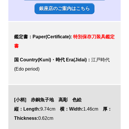
銀座店のご案内はこちら
鑑定書：Paper(Certificate):
特別
保存刀装具鑑定
書
国 Country(Kuni)・時代 Era(Jidai)：
江戸時代
(Edo period)
[小柄] 赤銅魚子地 高彫 色絵
縦：Length:
9.74cm
横：Width:
1.46cm
厚：
Thickness:
0.62cm