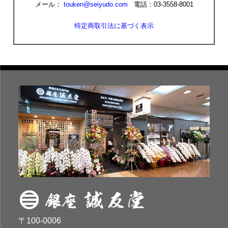
メール：
touken@seiyudo.com
電話：03-3558-8001
特定商取引法に基づく表示
〒100-0006