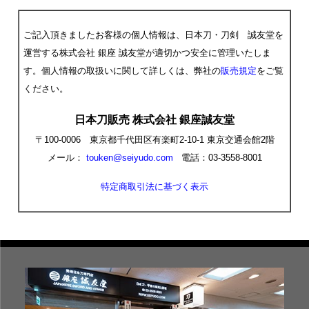
ご記入頂きましたお客様の個人情報は、日本刀・刀剣 誠友堂を
運営する株式会社 銀座 誠友堂が適切かつ安全に管理いたしま
す。個人情報の取扱いに関して詳しくは、弊社の
販売規定
をご覧
ください。
日本刀販売 株式会社 銀座誠友堂
〒100-0006 東京都千代田区有楽町2-10-1 東京交通会館2階
メール：
touken@seiyudo.com
電話：03-3558-8001
特定商取引法に基づく表示