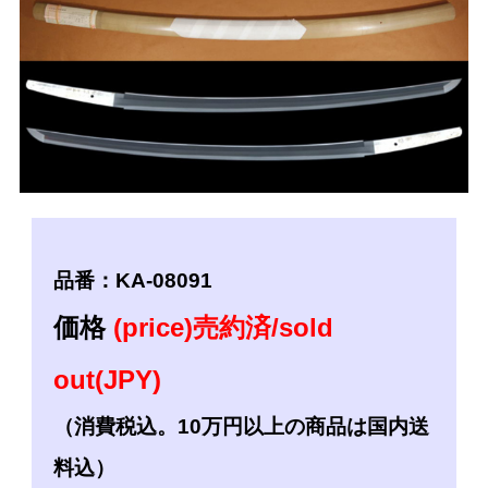
品番：KA-08091
価格
(price)売約済/sold
out(JPY)
（消費税込。10万円以上の商品は国内送
料込）