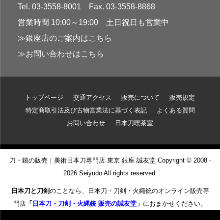
Tel. 03-3558-8001 Fax. 03-3558-8868
営業時間 10:00～19:00 土日祝日も営業中
≫銀座店のご案内はこちら
≫お問い合わせはこちら
トップページ
交通アクセス
販売について
販売規定
特定商取引法及び古物営業法に基づく表記
よくある質問
お問い合わせ
日本刀喫茶室
刀・鎧の販売｜美術日本刀専門店 東京 銀座 誠友堂 Copyright © 2008 -
2026 Seiyudo All rights reserved.
日本刀と刀剣
のことなら、日本刀・刀剣・火縄銃のオンライン販売専
門店
「
日本刀・刀剣・火縄銃 販売の誠友堂
」
におまかせください。