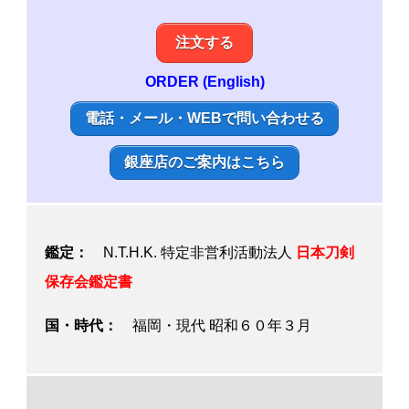
注文する
ORDER (English)
電話・メール・WEBで問い合わせる
銀座店のご案内はこちら
鑑定：
N.T.H.K. 特定非営利活動法人
日本刀剣
保存会鑑定書
国・時代：
福岡・現代 昭和６０年３月