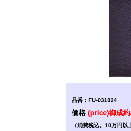
短刀
拵
品番：FU-031024
価格
(price)御成約/
（消費税込。10万円以