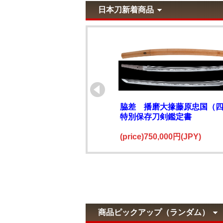
日本刀新着商品
脇差 播磨大掾藤原忠国（
特別保存刀剣鑑定書
(price)750,000円(JPY)
商品ピックアップ（ランダム）