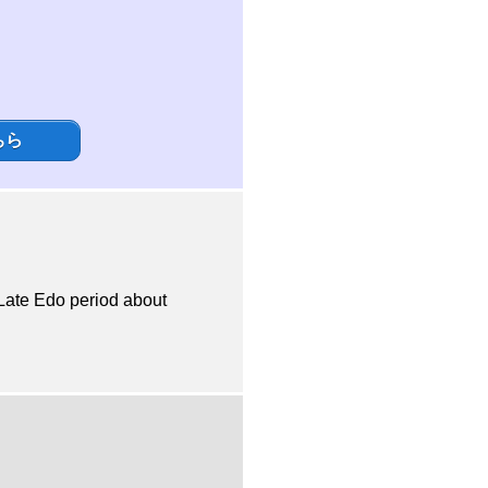
ちら
do period about