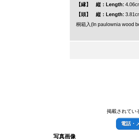
【縁】 縦：Length:
4.06
【頭】 縦：Length:
3.81
桐箱入(In paulownia wood b
掲載されてい
電話・
写真画像