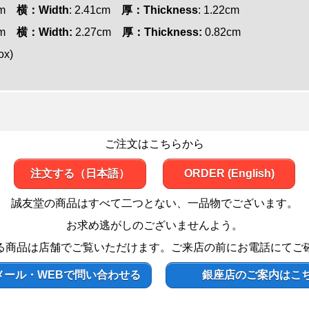
cm
横：Width
: 2.41cm
厚：Thickness
: 1.22cm
cm
横：Width:
2.27cm
厚：Thickness:
0.82cm
ox)
ご注文はこちらから
注文する（日本語）
ORDER (English)
誠友堂の商品はすべて二つとない、一品物でございます。
お求め逃がしのございませんよう。
る商品は店舗でご覧いただけます。ご来店の前にお電話にてご
メール・WEBで問い合わせる
銀座店のご案内はこ