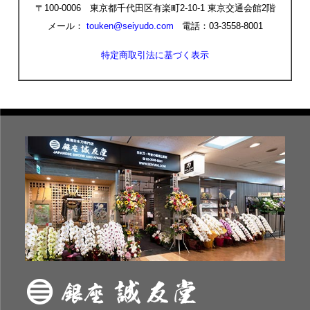
〒100-0006 東京都千代田区有楽町2-10-1 東京交通会館2階
メール：
touken@seiyudo.com
電話：03-3558-8001
特定商取引法に基づく表示