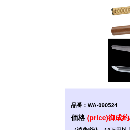
短刀
拵
品番：WA-090524
価格
(price)御成約/