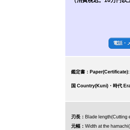
（消費税込。10万円以
電話・
鑑定書：Paper(Certificate)
国 Country(Kuni)・時代 Era
刃長：
Blade length(Cu
元幅：
Width at the hamach