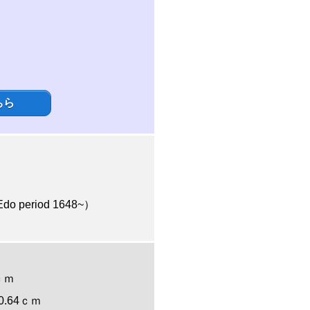
ちら
 period 1648~）
0ｃｍ
: 0.64ｃｍ