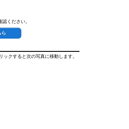
確認ください。
ちら
リックすると次の写真に移動します。