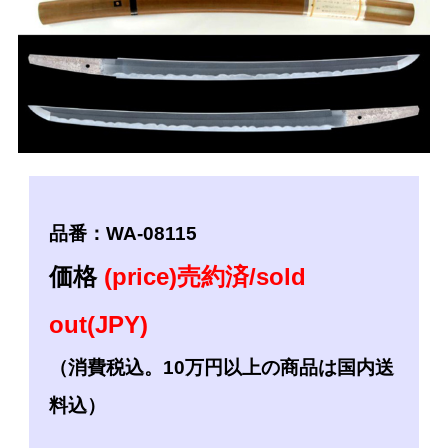
品番：WA-08115
価格
(price)売約済/sold
out(JPY)
（消費税込。10万円以上の商品は国内送
料込）