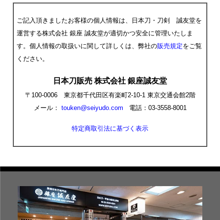
ご記入頂きましたお客様の個人情報は、日本刀・刀剣 誠友堂を
運営する株式会社 銀座 誠友堂が適切かつ安全に管理いたしま
す。個人情報の取扱いに関して詳しくは、弊社の
販売規定
をご覧
ください。
日本刀販売 株式会社 銀座誠友堂
〒100-0006 東京都千代田区有楽町2-10-1 東京交通会館2階
メール：
touken@seiyudo.com
電話：03-3558-8001
特定商取引法に基づく表示