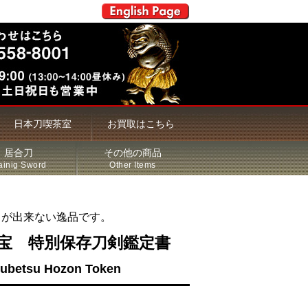
日本刀喫茶室
お買取はこちら
居合刀
その他の商品
ainig Sword
Other Items
とが出来ない逸品です。
宝 特別保存刀剣鑑定書
kubetsu Hozon Token