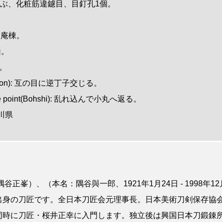
go): 生ぶ、化粧筋違鑢目、目釘孔1個。
平造、庵棟。
樋。
肌。
(Hamon): 互の目に逆丁子交じる。
n the point(Bohshi): 乱れ込んで小丸へ返る。
 石川県
谷正峯）、（本名：隅谷與一郎、1921年1月24日 - 1998年1
身の刀匠です。全日本刀匠会元理事長。日本美術刀剣保存協会元
同時に刀匠・桜井正幸に入門します。独立後は興国日本刀鍛錬