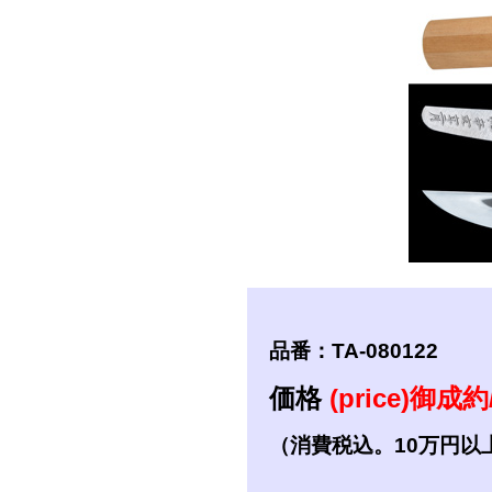
短刀
拵
品番：TA-080122
価格
(price)御成約/
（消費税込。10万円以