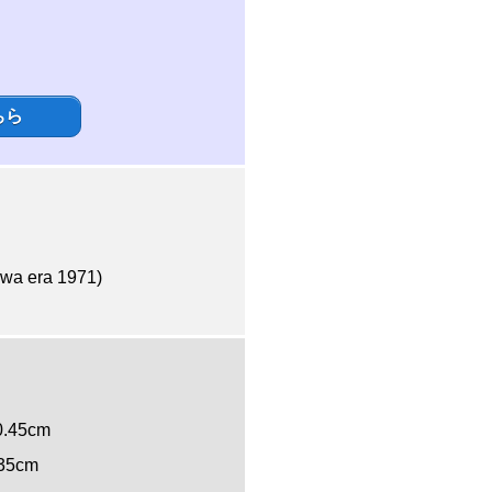
ちら
era 1971)
 0.45cm
.35cm