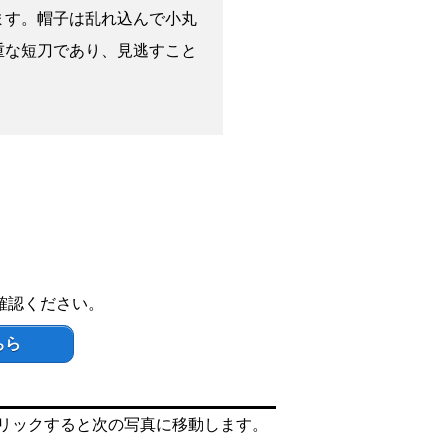
ます。帽子は乱れ込んで小丸
重な短刀であり、見逃すこと
確認ください。
ちら
リックすると次の写真に移動します。