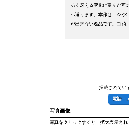
るく冴える変化に富んだ互
へ返ります。本作は、今や
が出来ない逸品です。白鞘
掲載されてい
電話・
写真画像
写真をクリックすると、拡大表示され