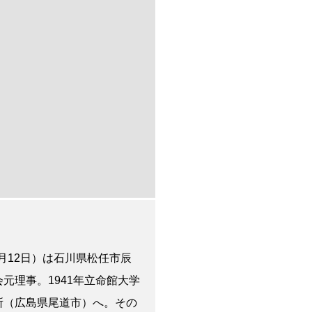
2月12日）は石川県松任市辰
理事。1941年立命館大学
所（広島県尾道市）へ。その