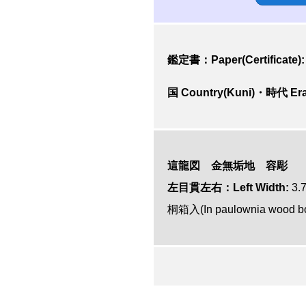
鑑定書：Paper(Certificate):
国 Country(Kuni)・時代 Era
這龍図 金無垢地
容彫
左目貫左右：Left Width:
3.
桐箱入(In paulownia wood b