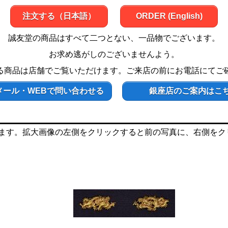
注文する（日本語）
ORDER (English)
誠友堂の商品はすべて二つとない、一品物でございます。
お求め逃がしのございませんよう。
る商品は店舗でご覧いただけます。ご来店の前にお電話にてご
メール・WEBで問い合わせる
銀座店のご案内はこ
ます。拡大画像の左側をクリックすると前の写真に、右側をク