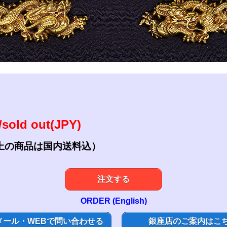
参考資料
研磨・諸工作
sold out(JPY)
上の商品は国内送料込）
注文する
ORDER (English)
メール・WEBで問い合わせる
銀座店のご案内はこ