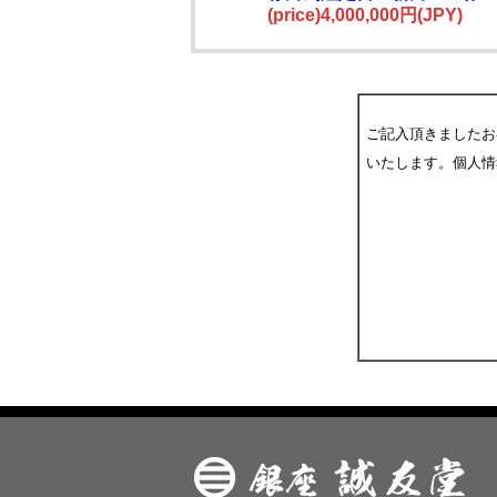
物
(price)4,000,000円(JPY)
ご記入頂きましたお
いたします。個人情