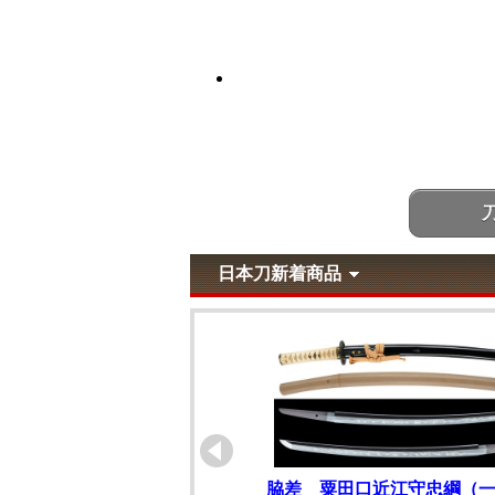
日本刀新着商品
脇差 粟田口近江守忠綱（