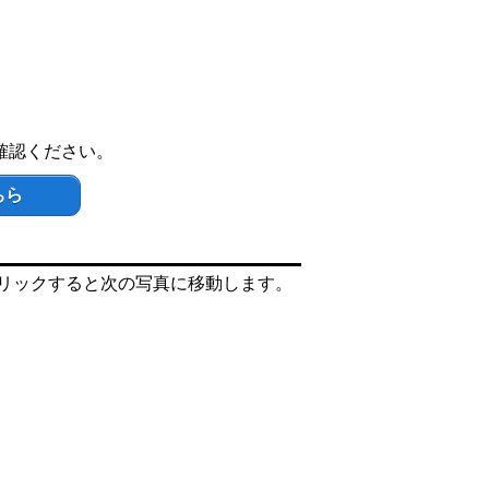
確認ください。
ちら
リックすると次の写真に移動します。