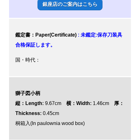
銀座店のご案内はこちら
鑑定書：Paper(Certificate)
: 未鑑定:保存刀装具
合格保証します。
国・時代：
獅子図小柄
縦：Length:
9.67cm
横：Width:
1.46cm
厚：
Thickness:
0.45cm
桐箱入(In paulownia wood box)