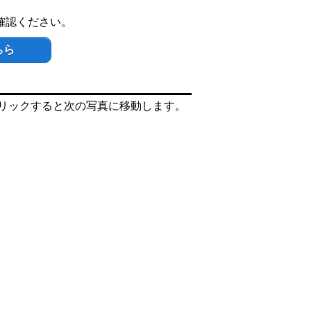
確認ください。
ちら
リックすると次の写真に移動します。