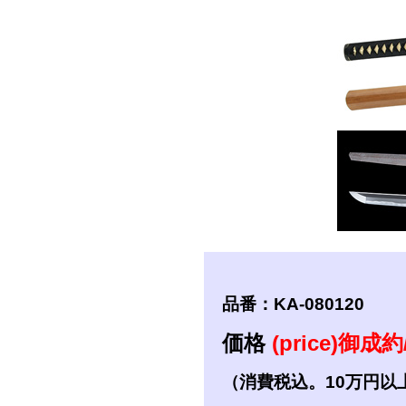
短刀
拵
品番：KA-080120
価格
(price)御成約/
（消費税込。10万円以