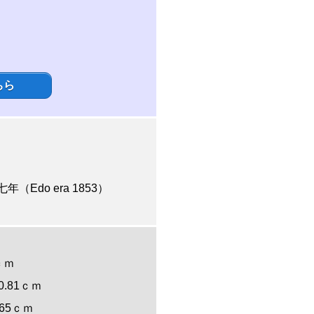
ちら
Edo era 1853）
0ｃｍ
: 0.81ｃｍ
 0.65ｃｍ