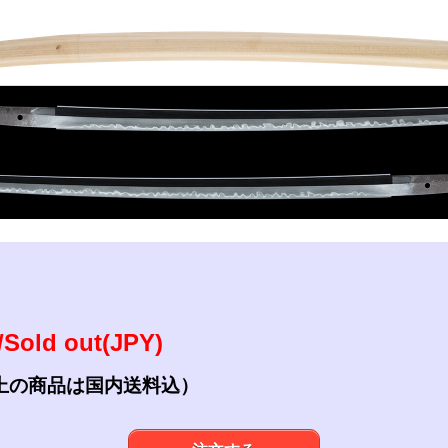
参考資料
研磨・諸工作
Sold out(JPY)
上の商品は国内送料込）