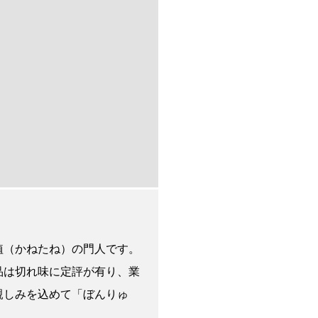
植（かねたね）の門人です。
品は切れ味に定評が有り、業
親しみを込めて「ぼんりゅ