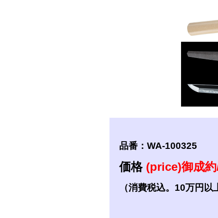
短刀
拵
品番：WA-100325
価格
(price)御成約/
（消費税込。10万円以