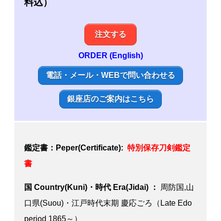
料込）
注文する
ORDER (English)
電話・メール・WEBで問い合わせる
銀座店のご案内はこちら
鑑定書：Peper(Certificate):
特別保存刀剣鑑定
書
国 Country(Kuni)・時代 Era(Jidai) ：
周防国,山
口県(Suou)・江戸時代末期 慶応ごろ（Late Edo
period 1865～）