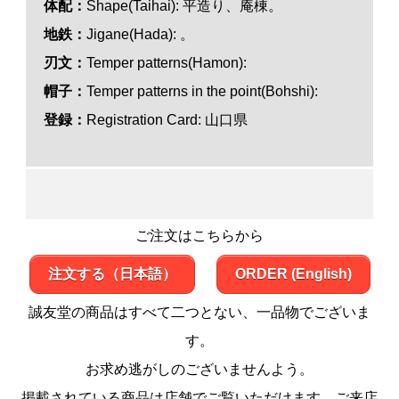
体配：
Shape(Taihai): 平造り、庵棟。
地鉄：
Jigane(Hada): 。
刃文：
Temper patterns(Hamon):
帽子：
Temper patterns in the point(Bohshi):
登録：
Registration Card:
山口県
ご注文はこちらから
注文する（日本語）
ORDER (English)
誠友堂の商品はすべて二つとない、一品物でございま
す。
お求め逃がしのございませんよう。
掲載されている商品は店舗でご覧いただけます。ご来店