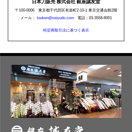
日本刀販売 株式会社 銀座誠友堂
〒100-0006 東京都千代田区有楽町2-10-1 東京交通会館2階
メール：
touken@seiyudo.com
電話：03-3558-8001
特定商取引法に基づく表示