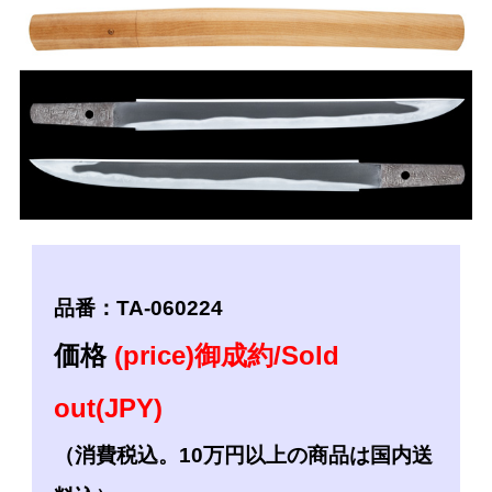
品番：TA-060224
価格
(price)御成約/Sold
out(JPY)
（消費税込。10万円以上の商品は国内送