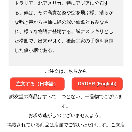
トラリア、北アメリカ、特にアジアに分布す
る。鶴は、その高貴な姿や空を飛ぶ様、清らか
な鳴き声から神仙に緑の深い仙禽ともみなさ
れ、様々な物語に登場する。誠にスッキリとし
た構図で、出来が良く、後藤宗家の手腕を発揮
した優小柄である。
ご注文はこちらから
注文する（日本語）
ORDER (English)
誠友堂の商品はすべて二つとない、一品物でございま
す。
お求め逃がしのございませんよう。
掲載されている商品は店舗でご覧いただけます。ご来店