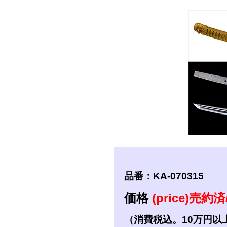
短刀
拵
品番：KA-070315
価格
(price)売約済/
（消費税込。10万円以