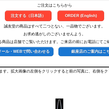
ご注文はこちらから
注文する（日本語）
ORDER (English)
誠友堂の商品はすべて二つとない、一品物でございます。
お求め逃がしのございませんよう。
る商品は店舗でご覧いただけます。ご来店の前にお電話にてご
メール・WEBで問い合わせる
銀座店のご案内はこ
ます。拡大画像の左側をクリックすると前の写真に、右側をク