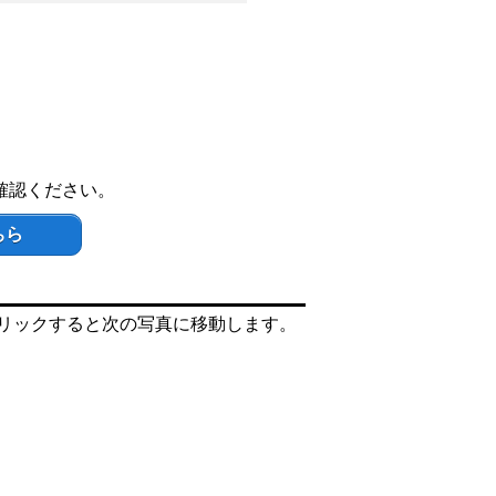
確認ください。
ちら
リックすると次の写真に移動します。