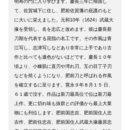
明寿の門に入り学びます。慶長三年に帰国し
て、佐賀城下に住し、肥前佐賀藩の庇護のもと
に大いに栄えました。元和10年（1624）武蔵大
掾を受領し、名を忠広と改めます。彼は慶長新
刀期を代表する屈指の名工です。その作風は青
江写し、志津写しなどあり非常に上手であり古
作と比べても遜色がないほどです。慶長１０年
頃より、小糠肌に直刃や湾れ刃、互の目丁子刃
などを焼くようになり、肥前刀と呼ばれる作風
を確立するに至ります。寛永９年８月１５ 日、
６１歳で没す。作品は新刀最高位で位は新刀最
上作。更に切れ味も抜群との評価から最上大業
物にも列位します。肥前国忠吉、肥前国住人忠
吉作、肥前住忠吉、肥前国住人武蔵大掾藤原忠