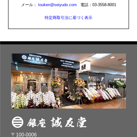
メール：
touken@seiyudo.com
電話：03-3558-8001
特定商取引法に基づく表示
〒100-0006