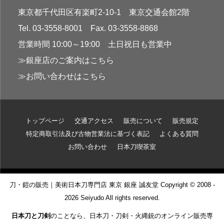
東京都千代田区有楽町2-10-1 東京交通会館2階
Tel. 03-3558-8001 Fax. 03-3558-8868
営業時間 10:00～19:00 土日祝日も営業中
≫銀座店のご案内はこちら
≫お問い合わせはこちら
トップページ
交通アクセス
販売について
販売規定
特定商取引法及び古物営業法に基づく表記
よくある質問
お問い合わせ
日本刀喫茶室
刀・鎧の販売｜美術日本刀専門店 東京 銀座 誠友堂 Copyright © 2008 -
2026 Seiyudo All rights reserved.
日本刀と刀剣
のことなら、日本刀・刀剣・火縄銃のオンライン販売専