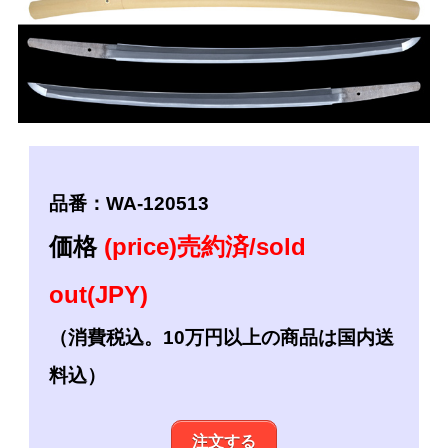
品番：WA-120513
価格
(price)売約済/sold
out(JPY)
（消費税込。10万円以上の商品は国内送
料込）
注文する