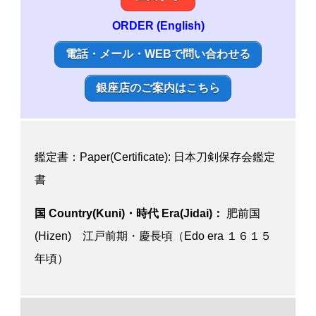
ORDER (English)
電話・メール・WEBで問い合わせる
銀座店のご案内はこちら
鑑定書：Paper(Certificate): 日本刀剣保存会鑑定
書
国 Country(Kuni)・時代 Era(Jidai)：
肥前国
(Hizen) 江戸前期・慶長頃（Edo era １６１５
年頃）