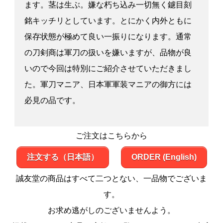
ます。茎は生ぶ。嫌な朽ち込み一切無く鑢目刻
銘キッチリとしています。とにかく内外ともに
保存状態が極めて良い一振りになります。通常
の刀剣商は軍刀の扱いを嫌いますが、品物が良
いので今回は特別にご紹介させていただきまし
た。軍刀マニア、日本軍軍装マニアの御方には
必見の品です。
ご注文はこちらから
注文する（日本語）
ORDER (English)
誠友堂の商品はすべて二つとない、一品物でございま
す。
お求め逃がしのございませんよう。