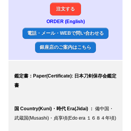
注文する
ORDER (English)
電話・メール・WEBで問い合わせる
銀座店のご案内はこちら
鑑定書：Paper(Certificate): 日本刀剣保存会鑑定
書
国 Country(Kuni)・時代 Era(Jidai) ：
備中国・
武蔵国(Musashi)・貞享頃(Edo era １６８４年頃)