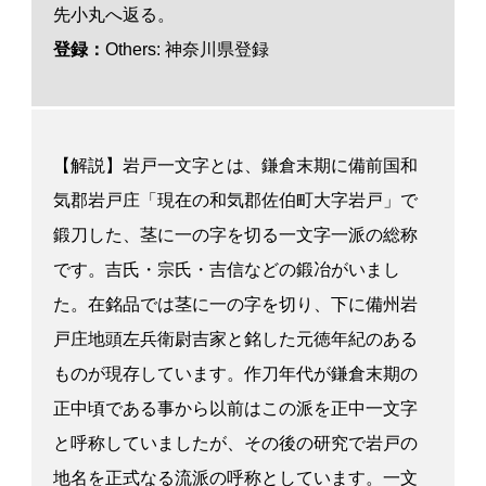
先小丸へ返る。
登録：
Others: 神奈川県登録
【解説】岩戸一文字とは、鎌倉末期に備前国和
気郡岩戸庄「現在の和気郡佐伯町大字岩戸」で
鍛刀した、茎に一の字を切る一文字一派の総称
です。吉氏・宗氏・吉信などの鍛冶がいまし
た。在銘品では茎に一の字を切り、下に備州岩
戸庄地頭左兵衛尉吉家と銘した元徳年紀のある
ものが現存しています。作刀年代が鎌倉末期の
正中頃である事から以前はこの派を正中一文字
と呼称していましたが、その後の研究で岩戸の
地名を正式なる流派の呼称としています。一文