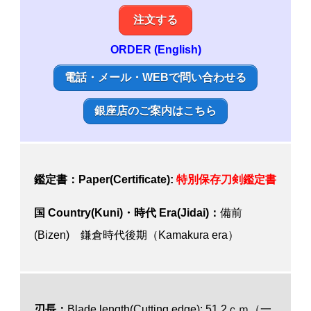
注文する
ORDER (English)
電話・メール・WEBで問い合わせる
銀座店のご案内はこちら
鑑定書：Paper(Certificate):
特別保存刀剣鑑定書
国 Country(Kuni)・時代 Era(Jidai)：
備前
(Bizen) 鎌倉時代後期（Kamakura era）
刃長：
Blade length(Cutting edge): 51.2ｃｍ（一