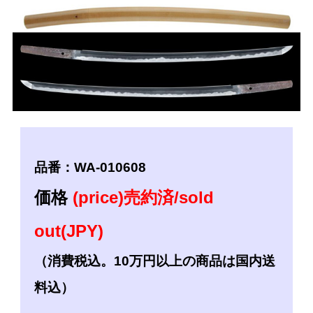
品番：WA-010608
価格
(price)売約済/sold
out(JPY)
（消費税込。10万円以上の商品は国内送
料込）