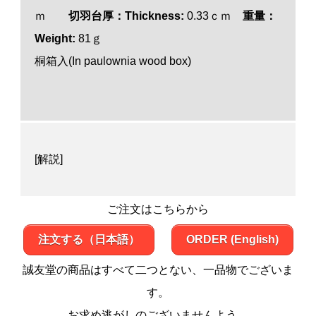
ｍ
切羽台厚：Thickness:
0.33ｃｍ
重量：
Weight:
81ｇ
桐箱入(In paulownia wood box)
[解説]
ご注文はこちらから
注文する（日本語）
ORDER (English)
誠友堂の商品はすべて二つとない、一品物でございま
す。
お求め逃がしのございませんよう。