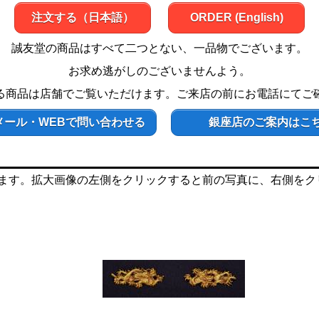
注文する（日本語）
ORDER (English)
誠友堂の商品はすべて二つとない、一品物でございます。
お求め逃がしのございませんよう。
る商品は店舗でご覧いただけます。ご来店の前にお電話にてご
メール・WEBで問い合わせる
銀座店のご案内はこ
ます。拡大画像の左側をクリックすると前の写真に、右側をク