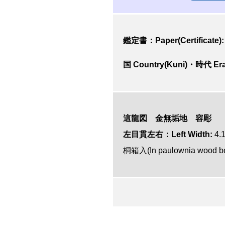
鑑定書：Paper(Certificate):
国 Country(Kuni)・時代 Era
這龍図 金無垢地
容彫
左目貫左右：Left Width:
4.
桐箱入(In paulownia wood b