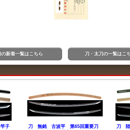
刀の新着一覧はこちら
刀・太刀の一覧はこ
一竿子
刀 無銘 古波平 第65回重要刀
刀 