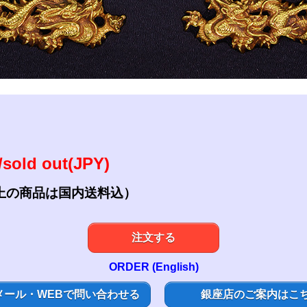
参考資料
研磨・諸工作
sold out(JPY)
上の商品は国内送料込）
注文する
ORDER (English)
メール・WEBで問い合わせる
銀座店のご案内はこ