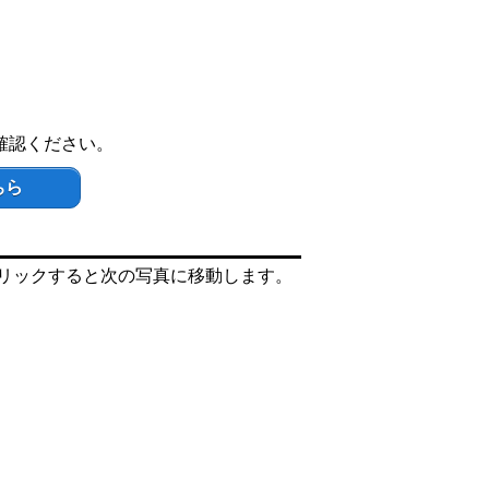
確認ください。
ちら
リックすると次の写真に移動します。