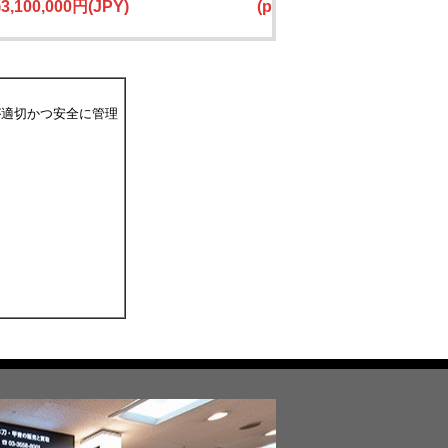
e)3,100,000円(JPY)
(price)2,400,000円(JPY)
が適切かつ安全に管理