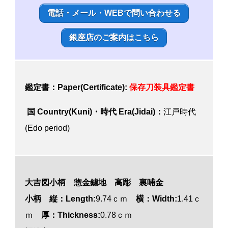
電話・メール・WEBで問い合わせる
銀座店のご案内はこちら
鑑定書：Paper(Certificate):
保存刀装具鑑定書
国 Country(Kuni)・時代 Era(Jidai)：
江戸時代
(Edo period)
大吉図小柄 惣金鑢地 高彫 裏哺金
小柄 縦：Length:
9.74ｃｍ
横：Width:
1.41ｃ
ｍ
厚：Thickness:
0.78ｃｍ