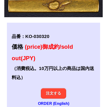
品番：KO-030320
価格
(price)御成約/sold
out(JPY)
（消費税込。10万円以上の商品は国内送
料込）
注文する
ORDER (English)