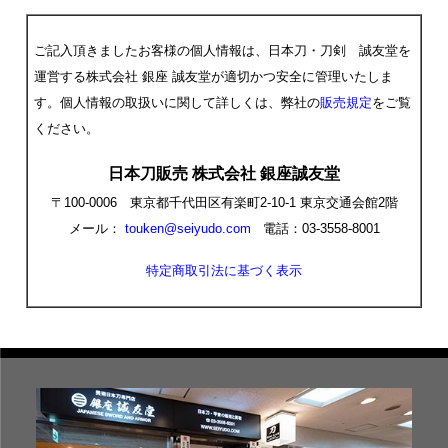
ご記入頂きましたお客様の個人情報は、日本刀・刀剣 誠友堂を
運営する株式会社 銀座 誠友堂が適切かつ安全に管理いたしま
す。個人情報の取扱いに関して詳しくは、弊社の
販売規定
をご覧
ください。
日本刀販売 株式会社 銀座誠友堂
〒100-0006 東京都千代田区有楽町2-10-1 東京交通会館2階
メール：
touken@seiyudo.com
電話：03-3558-8001
特定商取引法に基づく表示