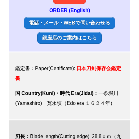
ORDER (English)
電話・メール・WEBで問い合わせる
銀座店のご案内はこちら
鑑定書：Paper(Certificate):
日本刀剣保存会鑑定
書
国 Country(Kuni)・時代 Era(Jidai)：
一条堀川
(Yamashiro) 寛永頃（Edo era １６２４年）
刃長：
Blade length(Cutting edge): 28.8ｃｍ（九