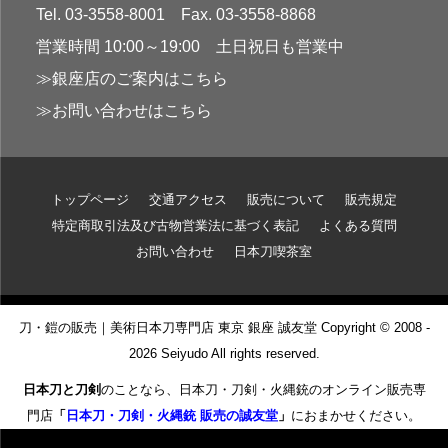
Tel. 03-3558-8001 Fax. 03-3558-8868
営業時間 10:00～19:00 土日祝日も営業中
≫銀座店のご案内はこちら
≫お問い合わせはこちら
トップページ
交通アクセス
販売について
販売規定
特定商取引法及び古物営業法に基づく表記
よくある質問
お問い合わせ
日本刀喫茶室
刀・鎧の販売｜美術日本刀専門店 東京 銀座 誠友堂 Copyright © 2008 -
2026 Seiyudo All rights reserved.
日本刀と刀剣
のことなら、日本刀・刀剣・火縄銃のオンライン販売専
門店
「
日本刀・刀剣・火縄銃 販売の誠友堂
」
におまかせください。