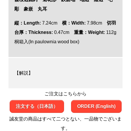
彫 象嵌 丸耳
縦：Length:
7.24cm
横：Width:
7.98cm
切羽
台厚：Thickness:
0.47cm
重量：Weight:
112g
桐箱入(In paulownia wood box)
【解説】
ご注文はこちらから
注文する（日本語）
ORDER (English)
誠友堂の商品はすべて二つとない、一品物でございま
す。