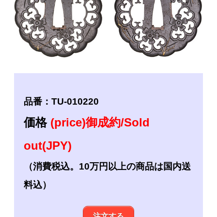
品番：TU-010220
価格
(price)御成約/Sold
out(JPY)
（消費税込。10万円以上の商品は国内送
料込）
注文する