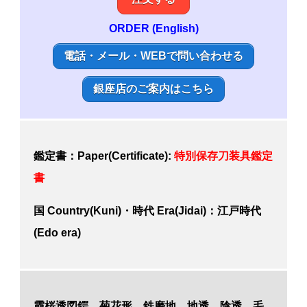
ORDER (English)
電話・メール・WEBで問い合わせる
銀座店のご案内はこちら
鑑定書：Paper(Certificate):
特別
保存
刀装具鑑定
書
国 Country(Kuni)・時代 Era(Jidai)：
江戸時代
(Edo era)
霞桜透図鍔 菊花形 鉄磨地 地透 陰透 毛