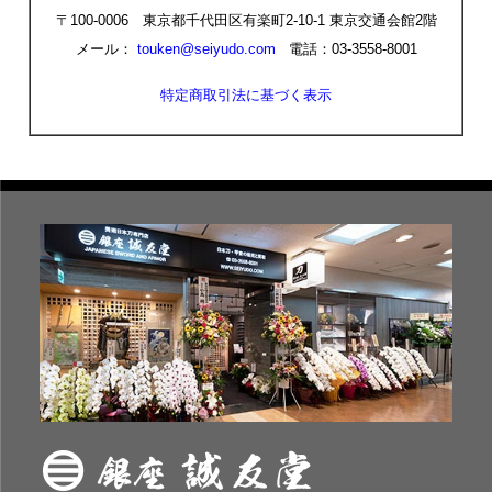
〒100-0006 東京都千代田区有楽町2-10-1 東京交通会館2階
メール：
touken@seiyudo.com
電話：03-3558-8001
特定商取引法に基づく表示