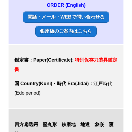
ORDER (English)
電話・メール・WEBで問い合わせる
銀座店のご案内はこちら
鑑定書：Paper(Certificate):
特別保存刀装具鑑定
書
国 Country(Kuni)・時代 Era(Jidai)：
江戸時代
(Edo period)
四方扇透鍔 堅丸形 鉄磨地 地透 象嵌 覆