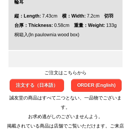
輪耳
縦：Length:
7.43cm
横：Width:
7.2cm
切羽
台厚：Thickness:
0.58cm
重量：Weight:
133g
桐箱入(In paulownia wood box)
ご注文はこちらから
注文する（日本語）
ORDER (English)
誠友堂の商品はすべて二つとない、一品物でございま
す。
お求め逃がしのございませんよう。
掲載されている商品は店舗でご覧いただけます。ご来店