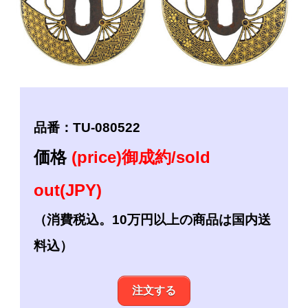
品番：TU-080522
価格
(price)御成約/sold
out(JPY)
（消費税込。10万円以上の商品は国内送
料込）
注文する