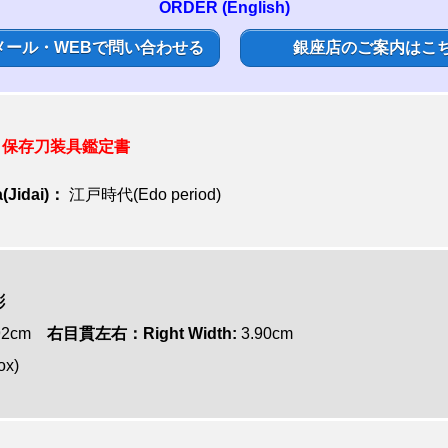
ORDER (English)
メール・WEBで問い合わせる
銀座店のご案内はこ
保存刀装具鑑定書
(Jidai)：
江戸時代(Edo period)
彫
92cm
右目貫左右：Right Width:
3.90cm
ox)