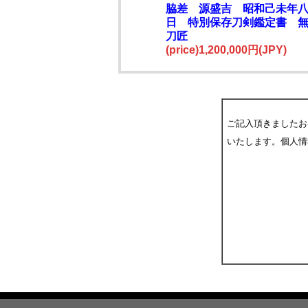
脇差 源盛吉 昭和己未年
日 特別保存刀剣鑑定書 
刀匠
(price)1,200,000円(JPY)
ご記入頂きましたお
いたします。個人情