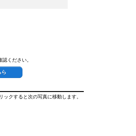
確認ください。
ちら
リックすると次の写真に移動します。