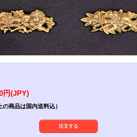
参考資料
研磨・諸工作
00円(JPY)
上の商品は国内送料込）
注文する