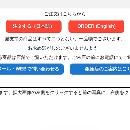
ご注文はこちらから
注文する（日本語）
ORDER (English)
誠友堂の商品はすべて二つとない、一品物でございます。
お求め逃がしのございませんよう。
る商品は店舗でご覧いただけます。ご来店の前にお電話にてご
メール・WEBで問い合わせる
銀座店のご案内はこ
ます。拡大画像の左側をクリックすると前の写真に、右側をク