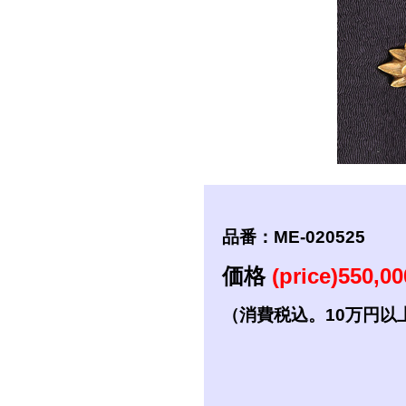
短刀
拵
品番：ME-020525
価格
(price)550,0
（消費税込。10万円以