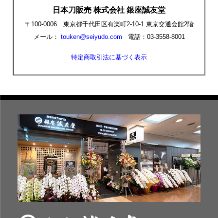
日本刀販売 株式会社 銀座誠友堂
〒100-0006 東京都千代田区有楽町2-10-1 東京交通会館2階
メール：
touken@seiyudo.com
電話：03-3558-8001
特定商取引法に基づく表示