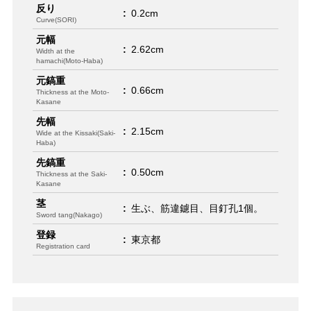
反り
:
0.2cm
Curve(SORI)
元幅
:
2.62cm
Width at the
hamachi(Moto-Haba)
元鎬重
:
0.66cm
Thickness at the Moto-
Kasane
先幅
:
2.15cm
Wide at the Kissaki(Saki-
Haba)
先鎬重
:
0.50cm
Thickness at the Saki-
Kasane
茎
:
生ぶ、筋違鑢目、目釘孔1個。
Sword tang(Nakago)
登録
:
東京都
Registration card