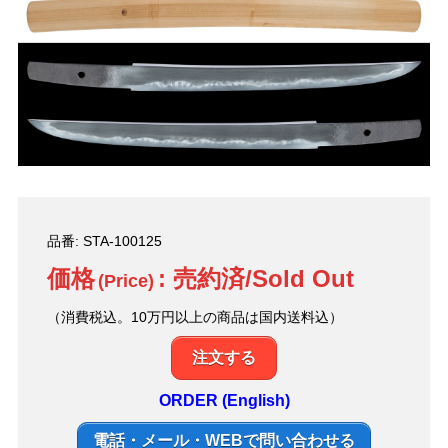
品番: STA-100125
価格
: 売約済/Sold Out
(Price)
（消費税込。10万円以上の商品は国内送料込）
注文する
ORDER (English)
電話・メール・WEBで問い合わせる